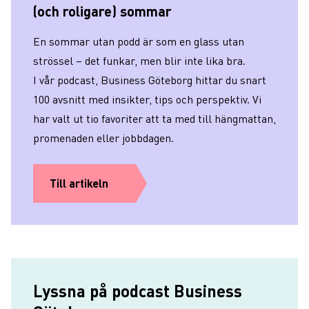
(och roligare) sommar
En sommar utan podd är som en glass utan
strössel – det funkar, men blir inte lika bra.
I vår podcast, Business Göteborg hittar du snart
100 avsnitt med insikter, tips och perspektiv. Vi
har valt ut tio favoriter att ta med till hängmattan,
promenaden eller jobbdagen.
Till artikeln
Lyssna på podcast Business