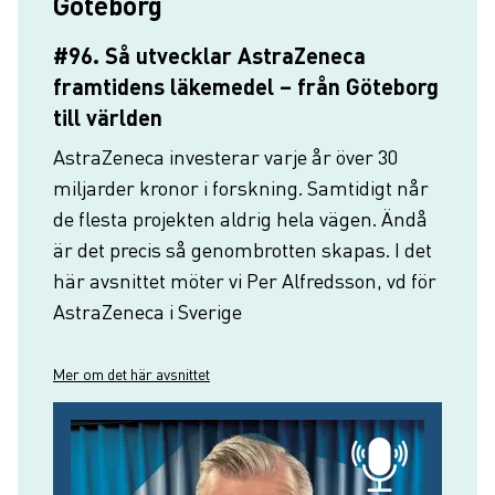
Göteborg
#96. Så utvecklar AstraZeneca
framtidens läkemedel – från Göteborg
till världen
AstraZeneca investerar varje år över 30
miljarder kronor i forskning. Samtidigt når
de flesta projekten aldrig hela vägen. Ändå
är det precis så genombrotten skapas. I det
här avsnittet möter vi Per Alfredsson, vd för
AstraZeneca i Sverige
Mer om det här avsnittet