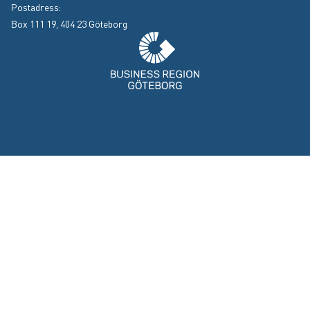
Postadress:
Box 111 19, 404 23 Göteborg