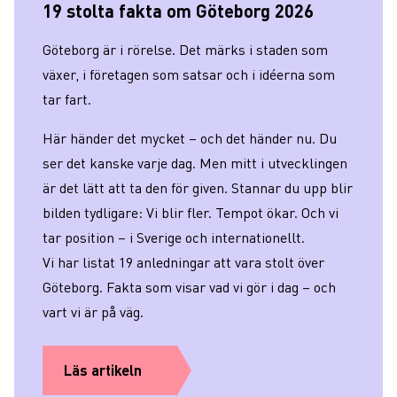
19 stolta fakta om Göteborg 2026
Göteborg är i rörelse. Det märks i staden som
växer, i företagen som satsar och i idéerna som
tar fart.
Här händer det mycket – och det händer nu. Du
ser det kanske varje dag. Men mitt i utvecklingen
är det lätt att ta den för given. Stannar du upp blir
bilden tydligare: Vi blir fler. Tempot ökar. Och vi
tar position – i Sverige och internationellt.
Vi har listat 19 anledningar att vara stolt över
Göteborg. Fakta som visar vad vi gör i dag – och
vart vi är på väg.
Läs artikeln