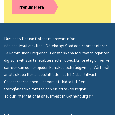
Prenumerera
Business Region Göteborg ansvarar för
näringslivsutveckling i Göteborgs Stad och representerar
13 kommuner i regionen. För att skapa förutsättningar för
dig som vill starta, etablera eller utveckla företag driver vi
samverkan och erbjuder kunskap och rådgivning. Vårt mål
är att skapa fler arbetstillfällen och hållbar tillväxt i
Göteborgsregionen – genom att bidra till fler
framgångsrika företag och en attraktiv region.
(Extern länk
To our international site,
Invest In Gothenburg
Footer menu