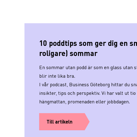
10 poddtips som ger dig en s
roligare) sommar
En sommar utan podd är som en glass utan st
blir inte lika bra.
I vår podcast, Business Göteborg hittar du sn
insikter, tips och perspektiv. Vi har valt ut tio 
hängmattan, promenaden eller jobbdagen.
Till artikeln