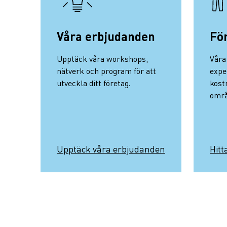
Våra erbjudanden
Fö
Upptäck våra workshops,
Våra
nätverk och program för att
expe
utveckla ditt företag.
kost
områ
Upptäck våra erbjudanden
Hitt