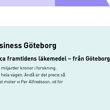
siness Göteborg
ca framtidens läkemedel – från Göteborg 
 miljarder kronor i forskning.
g hela vägen. Ändå är det precis så
t möter vi Per Alfredsson, vd för