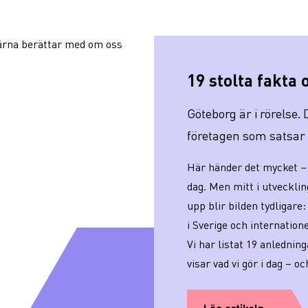
19 stolta fakta
Göteborg är i rörelse.
företagen som satsar o
Här händer det mycket – 
dag. Men mitt i utveckling
upp blir bilden tydligare:
i Sverige och internatione
Vi har listat 19 anlednin
visar vad vi gör i dag – oc