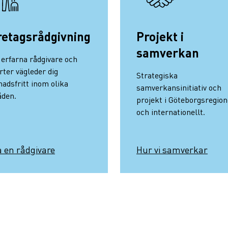
retagsrådgivning
Projekt i
samverkan
 erfarna rådgivare och
rter vägleder dig
Strategiska
nadsfritt inom olika
samverkansinitiativ och
den.
projekt i Göteborgsregio
och internationellt.
a en rådgivare
Hur vi samverkar