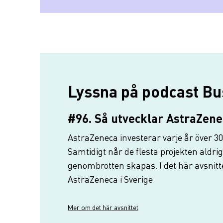
Lyssna på podcast Bu
#96. Så utvecklar AstraZene
AstraZeneca investerar varje år över 30
Samtidigt når de flesta projekten aldri
genombrotten skapas. I det här avsnitte
AstraZeneca i Sverige
Mer om det här avsnittet