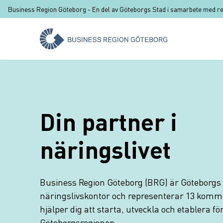
Hoppa till huvudinnehåll
Business Region Göteborg -
En del av Göteborgs Stad i samarbete med r
Din partner i
näringslivet
Business Region Göteborg (BRG) är Göteborgs
näringslivskontor och representerar 13 kommu
hjälper dig att starta, utveckla och etablera för
Göteborgsregionen.