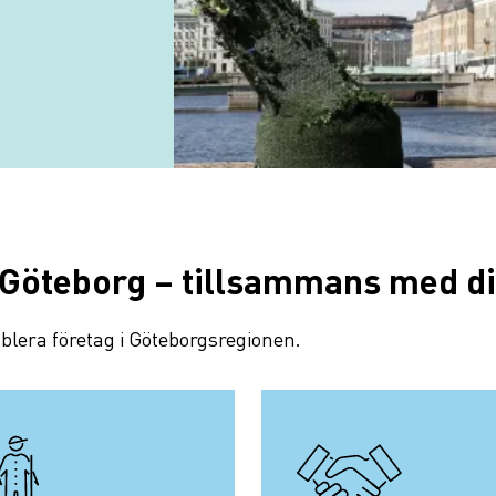
 Göteborg – tillsammans med d
ablera företag i Göteborgsregionen.