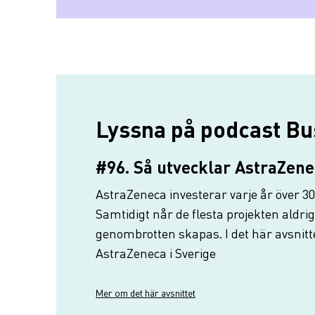
Lyssna på podcast Bu
#96. Så utvecklar AstraZene
AstraZeneca investerar varje år över 30
Samtidigt når de flesta projekten aldri
genombrotten skapas. I det här avsnitte
AstraZeneca i Sverige
Mer om det här avsnittet