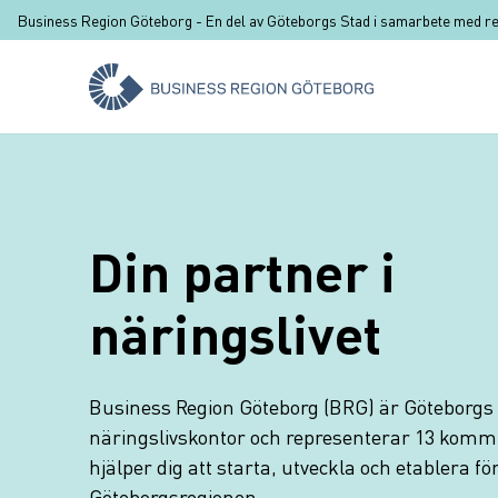
Hoppa till huvudinnehåll
Business Region Göteborg -
En del av Göteborgs Stad i samarbete med r
Din partner i
näringslivet
Business Region Göteborg (BRG) är Göteborgs
näringslivskontor och representerar 13 kommu
hjälper dig att starta, utveckla och etablera för
Göteborgsregionen.