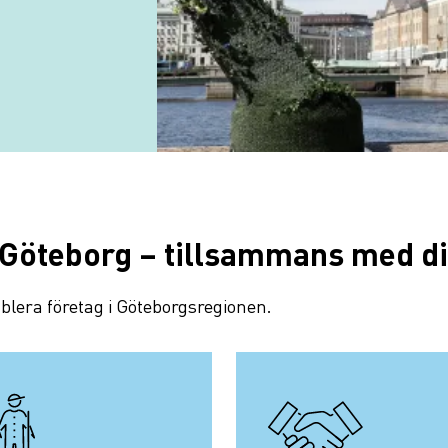
 Göteborg – tillsammans med d
ablera företag i Göteborgsregionen.