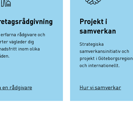
retagsrådgivning
Projekt i
samverkan
 erfarna rådgivare och
rter vägleder dig
Strategiska
nadsfritt inom olika
samverkansinitiativ och
den.
projekt i Göteborgsregio
och internationellt.
a en rådgivare
Hur vi samverkar