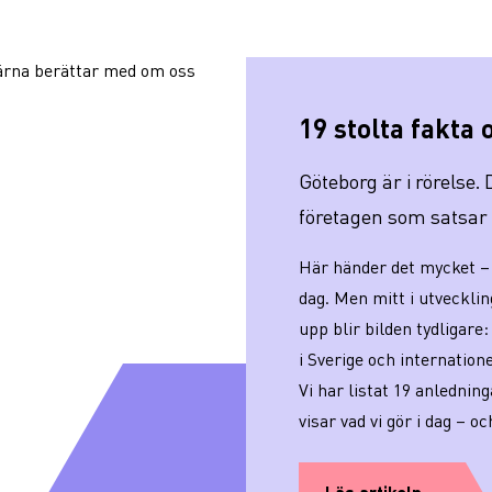
19 stolta fakta
Göteborg är i rörelse.
företagen som satsar o
Här händer det mycket – 
dag. Men mitt i utveckling
upp blir bilden tydligare:
i Sverige och internatione
Vi har listat 19 anlednin
visar vad vi gör i dag – oc