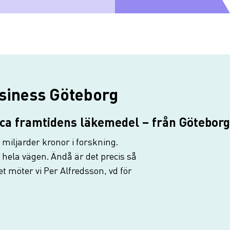
siness Göteborg
ca framtidens läkemedel – från Göteborg 
 miljarder kronor i forskning.
g hela vägen. Ändå är det precis så
t möter vi Per Alfredsson, vd för