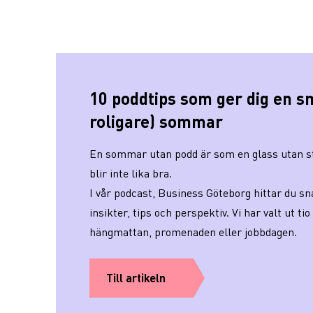
10 poddtips som ger dig en s
roligare) sommar
En sommar utan podd är som en glass utan st
blir inte lika bra.
I vår podcast, Business Göteborg hittar du sn
insikter, tips och perspektiv. Vi har valt ut tio 
hängmattan, promenaden eller jobbdagen.
Till artikeln