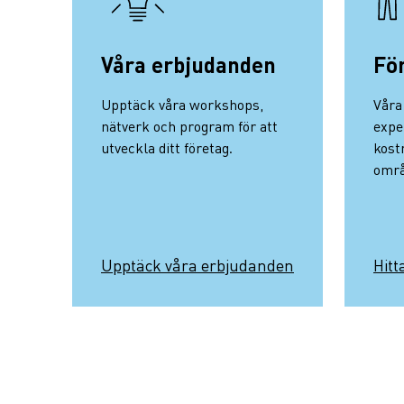
Våra erbjudanden
Fö
Upptäck våra workshops,
Våra
nätverk och program för att
expe
utveckla ditt företag.
kost
områ
Upptäck våra erbjudanden
Hitt