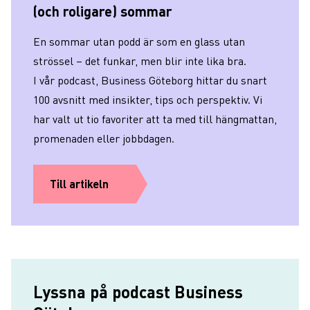
(och roligare) sommar
En sommar utan podd är som en glass utan
strössel – det funkar, men blir inte lika bra.
I vår podcast, Business Göteborg hittar du snart
100 avsnitt med insikter, tips och perspektiv. Vi
har valt ut tio favoriter att ta med till hängmattan,
promenaden eller jobbdagen.
Till artikeln
Lyssna på podcast Business