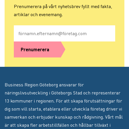
Prenumerera på vårt nyhetsbrev fyllt med fakta,
artiklar och evenemang.
E-post
Prenumerera
Business Region Göteborg ansvarar för
näringslivsutveckling i Göteborgs Stad och representerar
13 kommuner i regionen. För att skapa förutsättningar för
dig som vill starta, etablera eller utveckla företag driver vi
samverkan och erbjuder kunskap och rådgivning. Vårt mål
är att skapa fler arbetstillfällen och hållbar tillväxt i