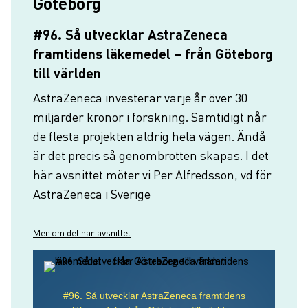
Göteborg
#96. Så utvecklar AstraZeneca
framtidens läkemedel – från Göteborg
till världen
AstraZeneca investerar varje år över 30
miljarder kronor i forskning. Samtidigt når
de flesta projekten aldrig hela vägen. Ändå
är det precis så genombrotten skapas. I det
här avsnittet möter vi Per Alfredsson, vd för
AstraZeneca i Sverige
Mer om det här avsnittet