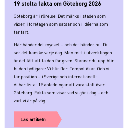
19 stolta fakta om Göteborg 2026
Göteborg är i rörelse. Det märks i staden som
växer, i företagen som satsar och i idéerna som
tar fart.
Här händer det mycket – och det händer nu. Du
ser det kanske varje dag. Men mitt i utvecklingen
är det lätt att ta den för given. Stannar du upp blir
bilden tydligare: Vi blir fler. Tempot ökar. Och vi
tar position – i Sverige och internationellt.
Vi har listat 19 anledningar att vara stolt över
Göteborg. Fakta som visar vad vi gör i dag – och
vart vi är på väg.
Läs artikeln