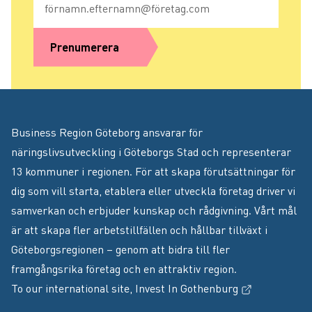
Prenumerera
Business Region Göteborg ansvarar för
näringslivsutveckling i Göteborgs Stad och representerar
13 kommuner i regionen. För att skapa förutsättningar för
dig som vill starta, etablera eller utveckla företag driver vi
samverkan och erbjuder kunskap och rådgivning. Vårt mål
är att skapa fler arbetstillfällen och hållbar tillväxt i
Göteborgsregionen – genom att bidra till fler
framgångsrika företag och en attraktiv region.
(Extern länk
To our international site,
Invest In Gothenburg