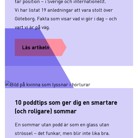
tar position – i Sverige och internationellt.
Vi har listat 19 anledningar att vara stolt över
Göteborg. Fakta som visar vad vi gör i dag – och
vart vi är på väg.
Läs artikeln
10 poddtips som ger dig en smartare
(och roligare) sommar
En sommar utan podd är som en glass utan
strössel – det funkar, men blir inte lika bra.