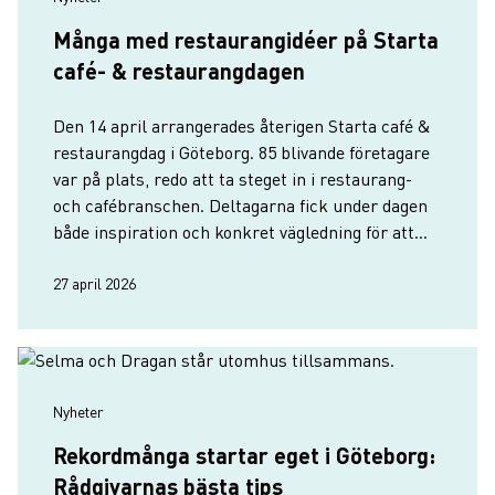
Många med restaurangidéer på Starta
café- & restaurangdagen
Den 14 april arrangerades återigen Starta café &
restaurangdag i Göteborg. 85 blivande företagare
var på plats, redo att ta steget in i restaurang-
och cafébranschen. Deltagarna fick under dagen
både inspiration och konkret vägledning för att
öka chansen att lyckas och göra rätt från start.
27 april 2026
Nyheter
Rekordmånga startar eget i Göteborg:
Rådgivarnas bästa tips