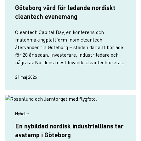
Göteborg värd för ledande nordiskt
cleantech evenemang
Cleantech Capital Day, en konferens och
matchmakingplattform inom cleantech,
återvänder till Göteborg – staden där allt började
för 20 år sedan. Investerare, industriledare och
några av Nordens mest lovande cleantechföretag
samlas i Göteborg den 2–3 juni.
21 maj 2026
Nyheter
En nybildad nordisk industriallians tar
avstamp i Göteborg