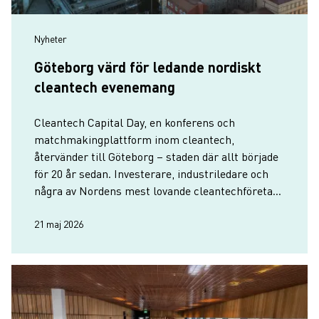
Nyheter
Göteborg värd för ledande nordiskt
cleantech evenemang
Cleantech Capital Day, en konferens och
matchmakingplattform inom cleantech,
återvänder till Göteborg – staden där allt började
för 20 år sedan. Investerare, industriledare och
några av Nordens mest lovande cleantechföretag
samlas i Göteborg den 2–3 juni.
21 maj 2026