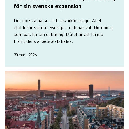
för sin svenska expansion
Det norska hälso- och teknikföretaget Abel
etablerar sig nu i Sverige – och har valt Göteborg
som bas för sin satsning. Målet är att forma
framtidens arbetsplats­hälsa.
30 mars 2026