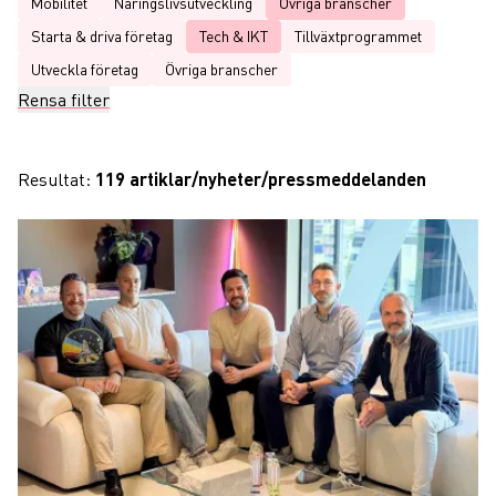
Mobilitet
Näringslivsutveckling
Ovriga branscher
Starta & driva företag
Tech & IKT
Tillväxtprogrammet
Utveckla företag
Övriga branscher
Rensa filter
Resultat:
119 artiklar/nyheter/pressmeddelanden