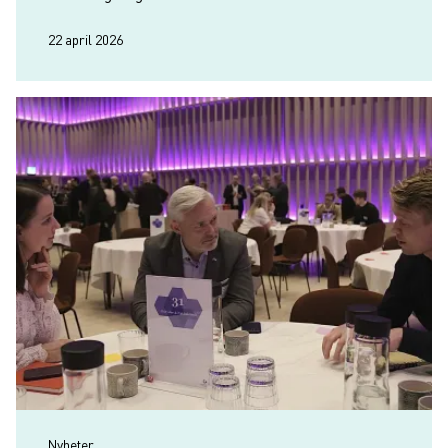
bättre omdöme och fyra sämre än i fjol.
22 april 2026
Nyheter