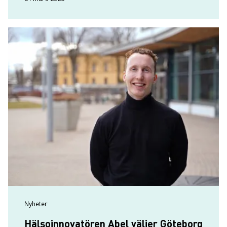
Nyheter
Hälsoinnovatören Abel väljer Göteborg