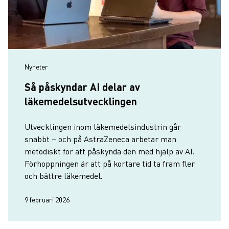
Nyheter
Så påskyndar AI delar av
läkemedelsutvecklingen
Utvecklingen inom läkemedelsindustrin går
snabbt – och på AstraZeneca arbetar man
metodiskt för att påskynda den med hjälp av AI.
Förhoppningen är att på kortare tid ta fram fler
och bättre läkemedel.
9 februari 2026