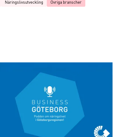
Näringslivsutveckling
Ovriga branscher