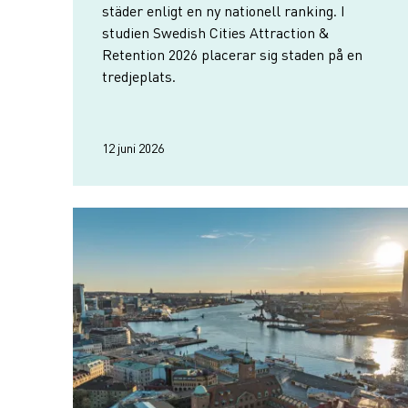
städer enligt en ny nationell ranking. I
studien Swedish Cities Attraction &
Retention 2026 placerar sig staden på en
tredjeplats.
12 juni 2026