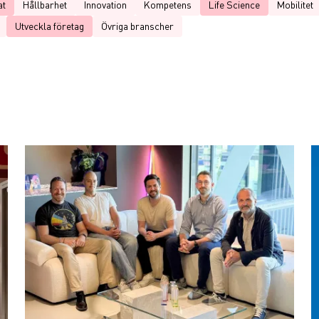
at
Hållbarhet
Innovation
Kompetens
Life Science
Mobilitet
Utveckla företag
Övriga branscher
n