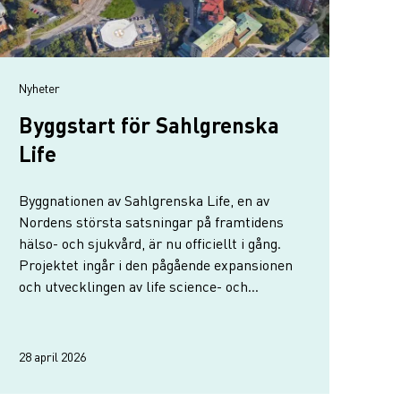
Nyheter
Byggstart för Sahlgrenska
Life
Byggnationen av Sahlgrenska Life, en av
Nordens största satsningar på framtidens
hälso- och sjukvård, är nu officiellt i gång.
Projektet ingår i den pågående expansionen
och utvecklingen av life science- och
hälsoklustret i centrala Göteborg.
28 april 2026