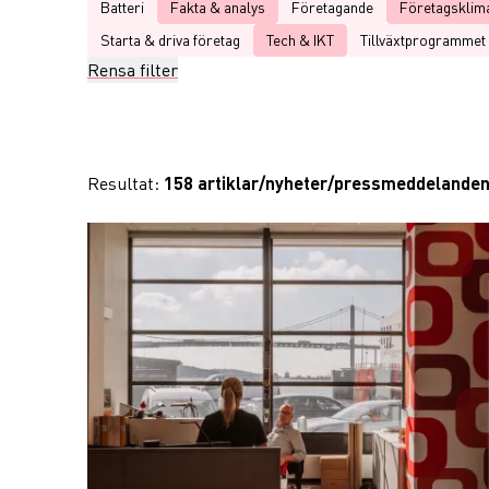
Batteri
Fakta & analys
Företagande
Företagsklim
Starta & driva företag
Tech & IKT
Tillväxtprogrammet
Rensa filter
Resultat:
158 artiklar/nyheter/pressmeddelande