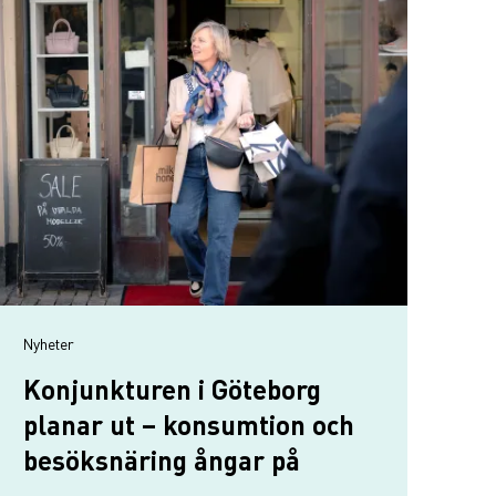
Nyheter
Konjunkturen i Göteborg
planar ut – konsumtion och
besöksnäring ångar på