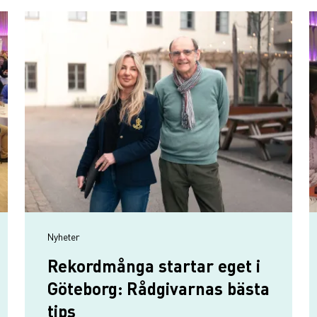
Nyheter
Rekordmånga startar eget i
Göteborg: Rådgivarnas bästa
tips