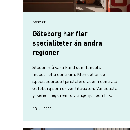
Nyheter
Göteborg har fler
specialiteter än andra
regioner
Staden må vara känd som landets
industriella centrum. Men det är de
specialiserade tjänsteföretagen i centrala
Göteborg som driver tillväxten. Vanligaste
yrkena i regionen: civilingenjör och IT-
specialist.
13 juli 2026