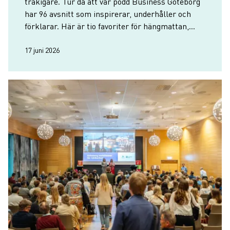
tråkigare. Tur då att vår podd Business Göteborg
har 96 avsnitt som inspirerar, underhåller och
förklarar. Här är tio favoriter för hängmattan,
joggingturen, stranden eller kontoret.
17 juni 2026