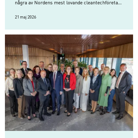
några av Nordens mest lovande cleantechföretag
samlas i Göteborg den 2–3 juni.
21 maj 2026