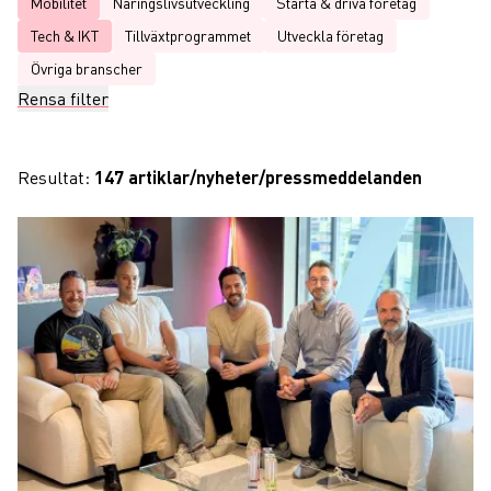
Mobilitet
Näringslivsutveckling
Starta & driva företag
Tech & IKT
Tillväxtprogrammet
Utveckla företag
Övriga branscher
Rensa filter
Resultat:
147 artiklar/nyheter/pressmeddelanden