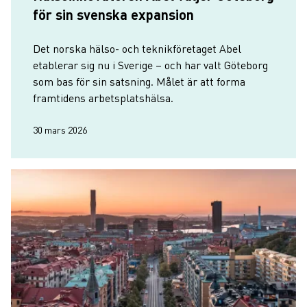
för sin svenska expansion
Det norska hälso- och teknikföretaget Abel
etablerar sig nu i Sverige – och har valt Göteborg
som bas för sin satsning. Målet är att forma
framtidens arbetsplats­hälsa.
30 mars 2026