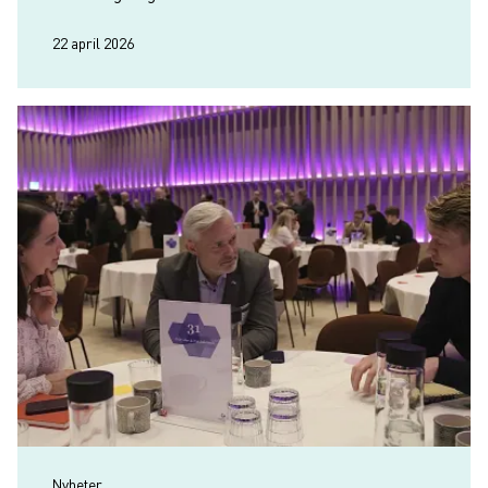
bättre omdöme och fyra sämre än i fjol.
22 april 2026
Nyheter