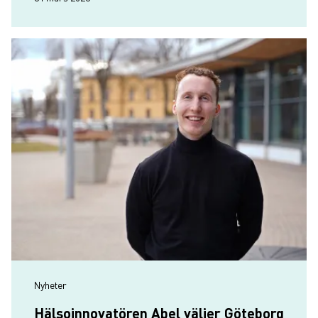
Nyheter
Hälsoinnovatören Abel väljer Göteborg