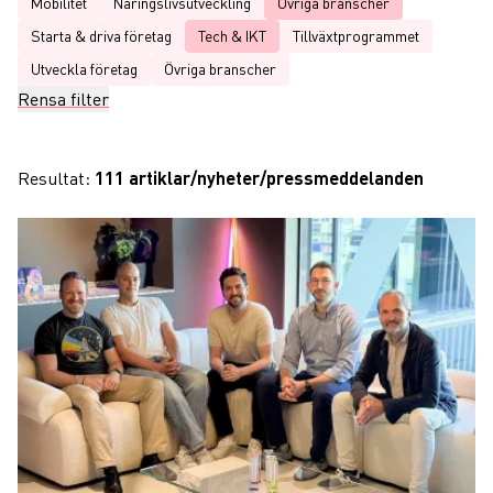
Mobilitet
Näringslivsutveckling
Ovriga branscher
Starta & driva företag
Tech & IKT
Tillväxtprogrammet
Utveckla företag
Övriga branscher
Rensa filter
Resultat:
111 artiklar/nyheter/pressmeddelanden