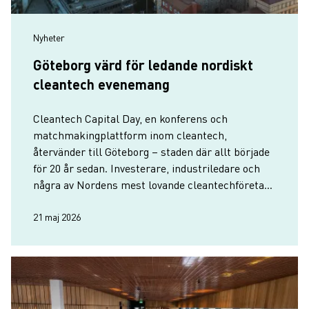
Nyheter
Göteborg värd för ledande nordiskt
cleantech evenemang
Cleantech Capital Day, en konferens och
matchmakingplattform inom cleantech,
återvänder till Göteborg – staden där allt började
för 20 år sedan. Investerare, industriledare och
några av Nordens mest lovande cleantechföretag
samlas i Göteborg den 2–3 juni.
21 maj 2026