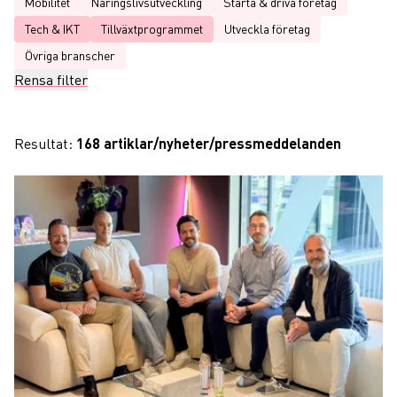
Mobilitet
Näringslivsutveckling
Starta & driva företag
Tech & IKT
Tillväxtprogrammet
Utveckla företag
Övriga branscher
Rensa filter
Resultat:
168 artiklar/nyheter/pressmeddelanden