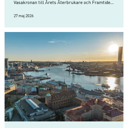
Vasakronan till Årets Återbrukare och Framtiden
Byggutveckling till Årets Uppstickare.
27 maj 2026