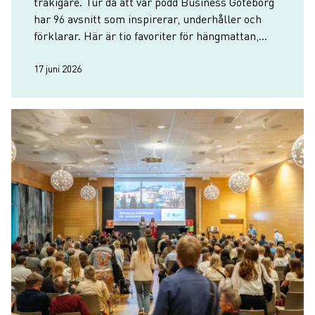
tråkigare. Tur då att vår podd Business Göteborg
har 96 avsnitt som inspirerar, underhåller och
förklarar. Här är tio favoriter för hängmattan,
joggingturen, stranden eller kontoret.
17 juni 2026