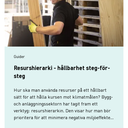
Guider
Resurshierarki - hållbarhet steg-för-
steg
Hur ska man använda resurser på ett hållbart
sätt för att hålla kursen mot klimatmålen? Bygg-
och anläggningssektorn har tagit fram ett
verktyg: resurshierarkin. Den visar hur man bör
prioritera för att minimera negativa miljöeffekter,
spara på resurser och skapa en cirkulär ekonomi.