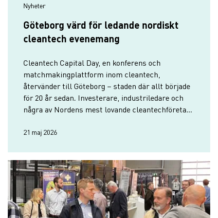
Nyheter
Göteborg värd för ledande nordiskt
cleantech evenemang
Cleantech Capital Day, en konferens och
matchmakingplattform inom cleantech,
återvänder till Göteborg – staden där allt började
för 20 år sedan. Investerare, industriledare och
några av Nordens mest lovande cleantechföretag
samlas i Göteborg den 2–3 juni.
21 maj 2026