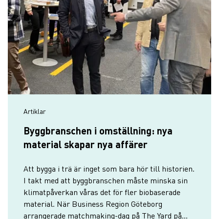
Artiklar
Byggbranschen i omställning: nya
material skapar nya affärer
Att bygga i trä är inget som bara hör till historien.
I takt med att byggbranschen måste minska sin
klimatpåverkan våras det för fler biobaserade
material. När Business Region Göteborg
arrangerade matchmaking-dag på The Yard på