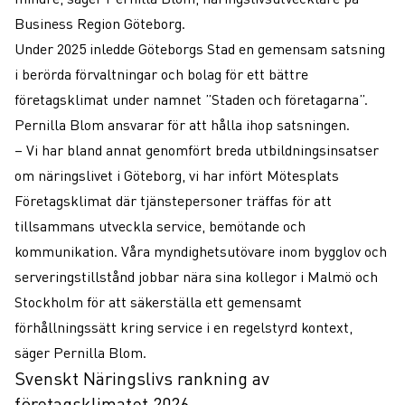
Business Region Göteborg.
Under 2025 inledde Göteborgs Stad en gemensam satsning
i berörda förvaltningar och bolag för ett bättre
företagsklimat under namnet ”Staden och företagarna”.
Pernilla Blom ansvarar för att hålla ihop satsningen.
– Vi har bland annat genomfört breda utbildningsinsatser
om näringslivet i Göteborg, vi har infört Mötesplats
Företagsklimat där tjänstepersoner träffas för att
tillsammans utveckla service, bemötande och
kommunikation. Våra myndighetsutövare inom bygglov och
serveringstillstånd jobbar nära sina kollegor i Malmö och
Stockholm för att säkerställa ett gemensamt
förhållningssätt kring service i en regelstyrd kontext,
säger Pernilla Blom.
Svenskt Näringslivs rankning av
företagsklimatet 2026