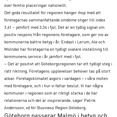
över femtio placeringar nationellt.
Det goda resultatet för regionen hänger ihop med att
företagarnas sammanfattande omdöme stiger till index
3,41 – jämfört med 3,34 i fjol. Det är en tydlig signal om
positiv respons från regionens företagare, som ger nio av
kommunerna bättre betyg i år. Endast i Lerum, Ale och
Mölndal har företagarna en tydligt svalare inställning till
kommunens service i år jämfört med i fjol.
– Det är positivt att Göteborgsregionen tar ett tydligt steg i
rätt riktning. Företagens upplevelser behöver tas på stort
allvar. Företagsklimatet avgörs i vardagen – i våra möten
med företagare, och i hur vi fattar beslut. Vi har några
kommuner i regionen som är riktigt starka i de här
relationerna och det är inspirerande, säger Patrik
Andersson, vd för Business Region Göteborg.
Göteborg passerar Malmö i betyg och