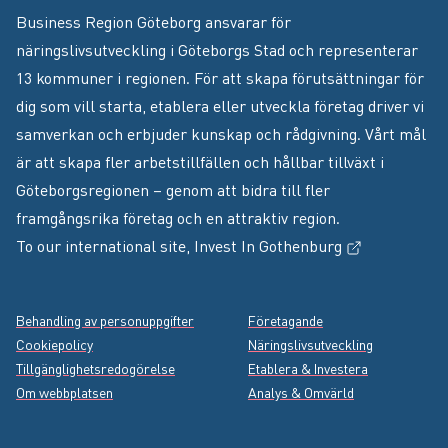
Business Region Göteborg ansvarar för
näringslivsutveckling i Göteborgs Stad och representerar
13 kommuner i regionen. För att skapa förutsättningar för
dig som vill starta, etablera eller utveckla företag driver vi
samverkan och erbjuder kunskap och rådgivning. Vårt mål
är att skapa fler arbetstillfällen och hållbar tillväxt i
Göteborgsregionen – genom att bidra till fler
framgångsrika företag och en attraktiv region.
(Extern länk
To our international site,
Invest In Gothenburg
Footer menu
Behandling av personuppgifter
Företagande
Cookiepolicy
Näringslivsutveckling
Tillgänglighetsredogörelse
Etablera & Investera
Om webbplatsen
Analys & Omvärld