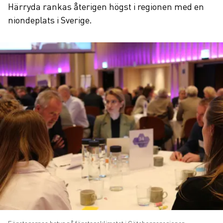
Härryda rankas återigen högst i regionen med en
niondeplats i Sverige.
Företagarnas betyg på företagsklimatet i Göteborgsregionen