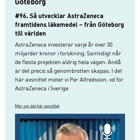
Göteborg
#96. Så utvecklar AstraZeneca
framtidens läkemedel – från Göteborg
till världen
AstraZeneca investerar varje år över 30
miljarder kronor i forskning. Samtidigt når
de flesta projekten aldrig hela vägen. Ändå
är det precis så genombrotten skapas. I det
här avsnittet möter vi Per Alfredsson, vd för
AstraZeneca i Sverige
Mer om det här avsnittet