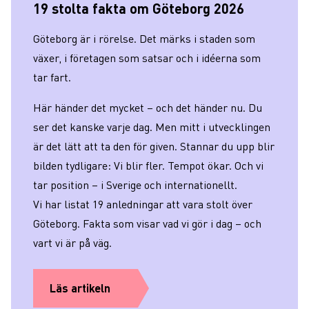
19 stolta fakta om Göteborg 2026
Göteborg är i rörelse. Det märks i staden som
växer, i företagen som satsar och i idéerna som
tar fart.
Här händer det mycket – och det händer nu. Du
ser det kanske varje dag. Men mitt i utvecklingen
är det lätt att ta den för given. Stannar du upp blir
bilden tydligare: Vi blir fler. Tempot ökar. Och vi
tar position – i Sverige och internationellt.
Vi har listat 19 anledningar att vara stolt över
Göteborg. Fakta som visar vad vi gör i dag – och
vart vi är på väg.
Läs artikeln