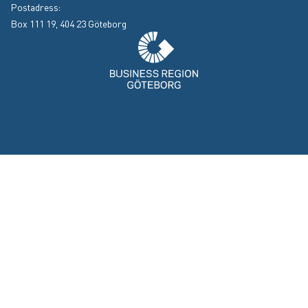
Postadress:
Box 111 19, 404 23 Göteborg