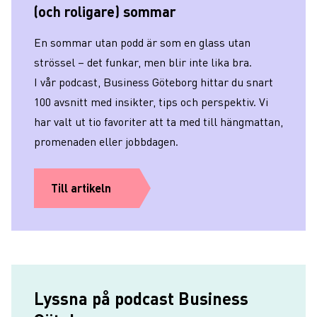
(och roligare) sommar
En sommar utan podd är som en glass utan
strössel – det funkar, men blir inte lika bra.
I vår podcast, Business Göteborg hittar du snart
100 avsnitt med insikter, tips och perspektiv. Vi
har valt ut tio favoriter att ta med till hängmattan,
promenaden eller jobbdagen.
Till artikeln
Lyssna på podcast Business