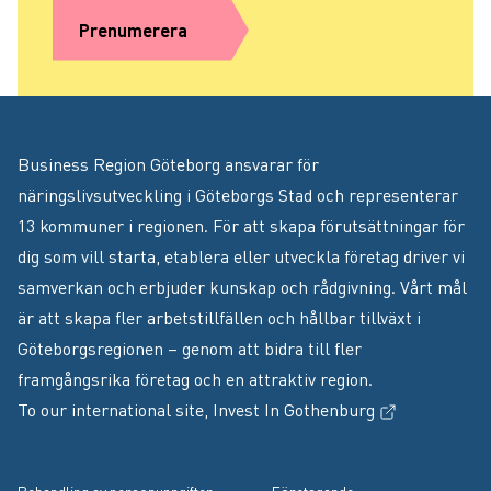
Prenumerera
Business Region Göteborg ansvarar för
näringslivsutveckling i Göteborgs Stad och representerar
13 kommuner i regionen. För att skapa förutsättningar för
dig som vill starta, etablera eller utveckla företag driver vi
samverkan och erbjuder kunskap och rådgivning. Vårt mål
är att skapa fler arbetstillfällen och hållbar tillväxt i
Göteborgsregionen – genom att bidra till fler
framgångsrika företag och en attraktiv region.
(Extern länk
To our international site,
Invest In Gothenburg
Footer menu