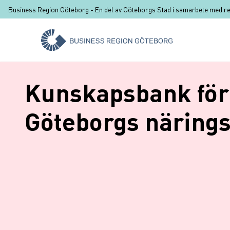
Hoppa till huvudinnehåll
Business Region Göteborg -
En del av Göteborgs Stad i samarbete med r
Kunskapsbank för
Göteborgs närings