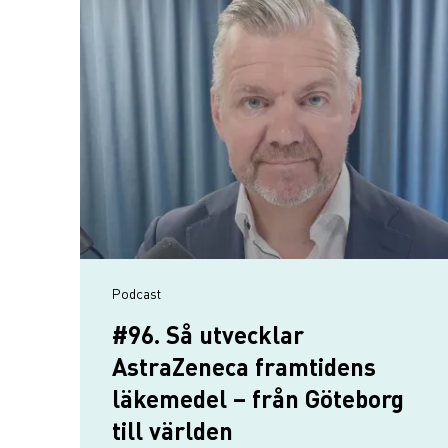
podcast
#96. Så utvecklar
AstraZeneca framtidens
läkemedel – från Göteborg
till världen