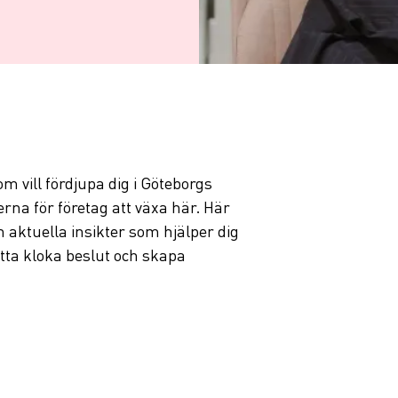
m vill fördjupa dig i Göteborgs
erna för företag att växa här. Här
 aktuella insikter som hjälper dig
atta kloka beslut och skapa