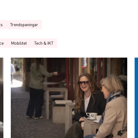
ts
Trendspaningar
ce
Mobilitet
Tech & IKT