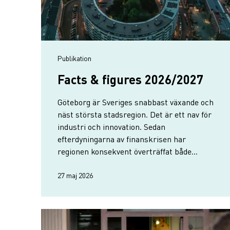
publikation
Facts & figures 2026/2027
Göteborg är Sveriges snabbast växande och
näst största stadsregion. Det är ett nav för
industri och innovation. Sedan
efterdyningarna av finanskrisen har
regionen konsekvent överträffat både
riksgenomsnittet och andra
storstadsregioner.
27 maj 2026