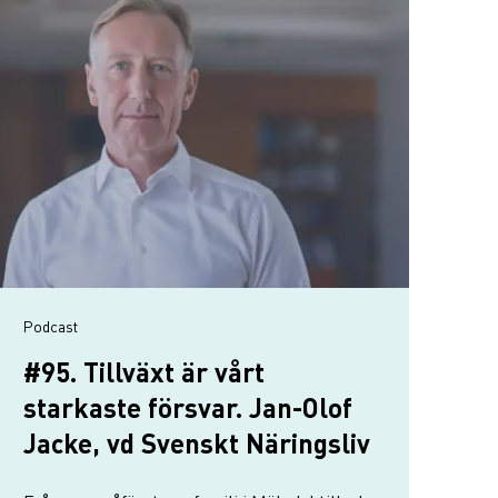
podcast
#95. Tillväxt är vårt
starkaste försvar. Jan-Olof
Jacke, vd Svenskt Näringsliv