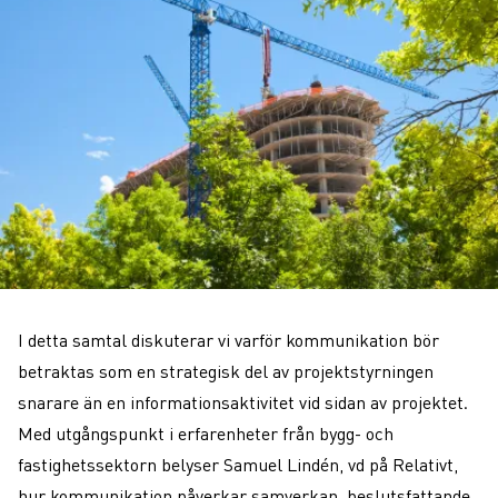
I detta samtal diskuterar vi varför kommunikation bör
betraktas som en strategisk del av projektstyrningen
snarare än en informationsaktivitet vid sidan av projektet.
Med utgångspunkt i erfarenheter från bygg- och
fastighetssektorn belyser Samuel Lindén, vd på Relativt,
hur kommunikation påverkar samverkan, beslutsfattande,